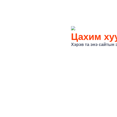
Цахим хуу
Хэрэв та энэ сайтын 