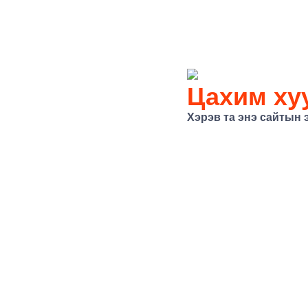
Цахим хуу
Хэрэв та энэ сайтын 